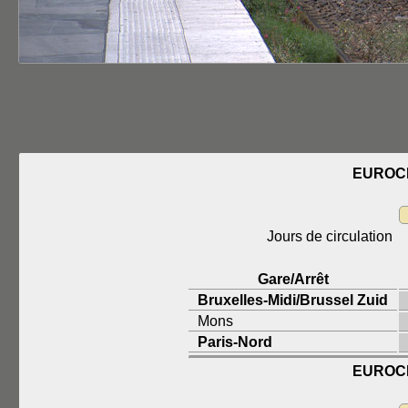
EUROCI
Jours de circulation
Gare/Arrêt
Bruxelles-Midi/Brussel Zuid
Mons
Paris-Nord
EUROCI