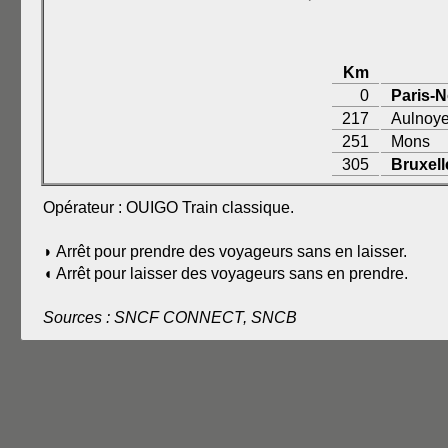
Km
0
Paris-
217
Aulnoy
251
Mons
305
Bruxell
Opérateur : OUIGO Train classique.
◗ Arrêt pour prendre des voyageurs sans en laisser.
◖ Arrêt pour laisser des voyageurs sans en prendre.
Sources : SNCF CONNECT, SNCB