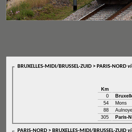
BRUXELLES-MIDI/BRUSSEL-ZUID > PARIS-NORD
v
Km
0
Bruxell
54
Mons
88
Aulnoy
305
Paris-
PARIS-NORD > BRUXELLES-MIDI/BRUSSEL-ZUID
v