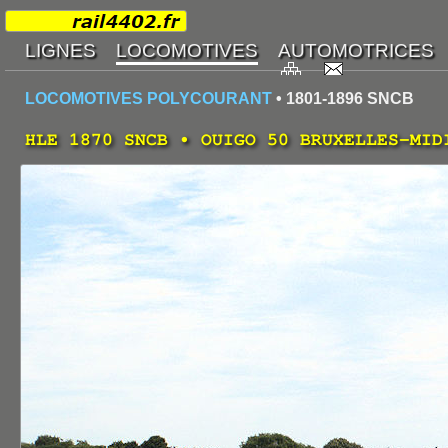
LOCOMOTIVES POLYCOURANT
• 1801-1896 SNCB
HLE 1870 SNCB • OUIGO 50 BRUXELLES-MI