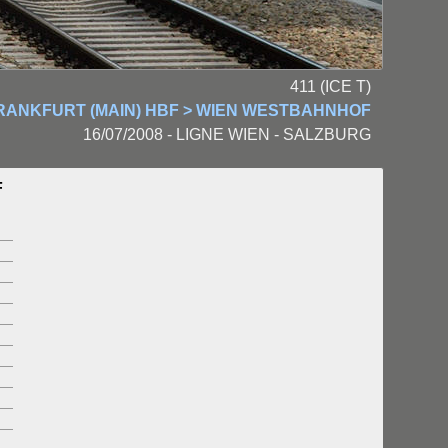
411 (ICE T)
FRANKFURT (MAIN) HBF > WIEN WESTBAHNHOF
16/07/2008 - LIGNE WIEN - SALZBURG
F