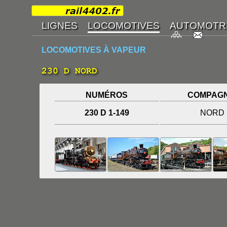
LOCOMOTIVES À VAPEUR
230 D NORD
NUMÉROS
COMPAGN
230 D 1-149
NORD