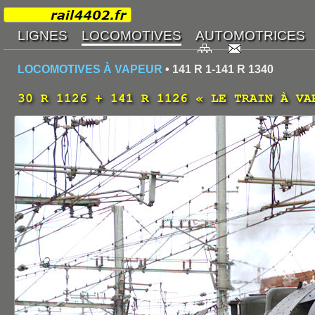
LOCOMOTIVES À VAPEUR
• 141 R 1-141 R 1340
30 R 1126 + 141 R 1126 « LE TRAIN À VA