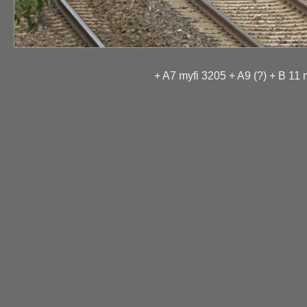
+ A7 myfi 3205 + A9 (?) + B 