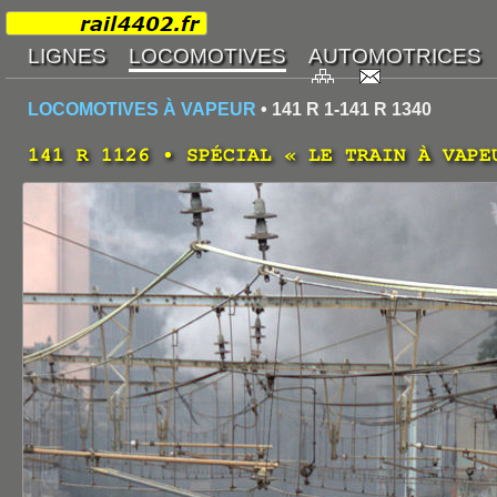
LOCOMOTIVES À VAPEUR
• 141 R 1-141 R 1340
141 R 1126 • SPÉCIAL « LE TRAIN À VAPE