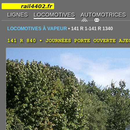
LOCOMOTIVES À VAPEUR
• 141 R 1-141 R 1340
141 R 840 • JOURNÉES PORTE OUVERTE AJE