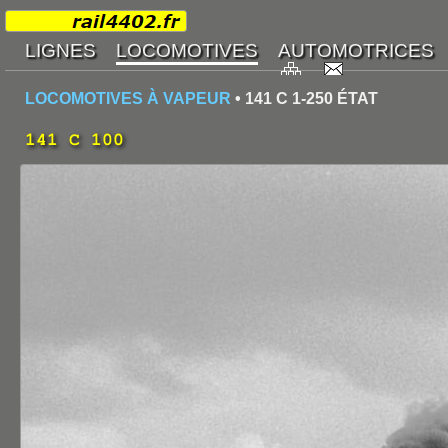
LOCOMOTIVES À VAPEUR
• 141 C 1-250 ÉTAT
141 C 100