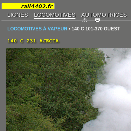
LOCOMOTIVES À VAPEUR
• 140 C 101-370 OUEST
140 C 231 AJECTA